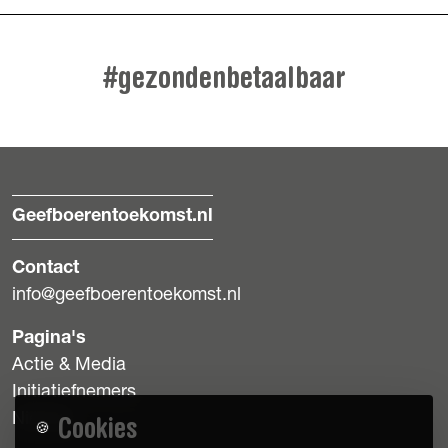
#gezondenbetaalbaar
Geefboerentoekomst.nl
Contact
info@geefboerentoekomst.nl
Pagina's
Actie & Media
Initiatiefnemers
Nieuws
Cookies
🍪