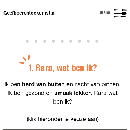
menu
Geefboerentoekomst.nl
1. Rara, wat ben ik?
Ik ben
hard van buiten
en zacht van binnen.
Ik ben gezond en
smaak lekker.
Rara wat
ben ik?
(klik hieronder je keuze aan)